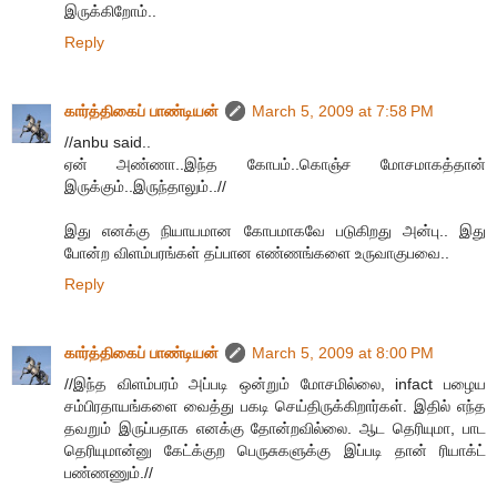
இருக்கிறோம்..
Reply
கார்த்திகைப் பாண்டியன்
March 5, 2009 at 7:58 PM
//anbu said..
ஏன் அண்ணா..இந்த கோபம்..கொஞ்ச மோசமாகத்தான்
இருக்கும்..இருந்தாலும்..//
இது எனக்கு நியாயமான கோபமாகவே படுகிறது அன்பு.. இது
போன்ற விளம்பரங்கள் தப்பான எண்ணங்களை உருவாகுபவை..
Reply
கார்த்திகைப் பாண்டியன்
March 5, 2009 at 8:00 PM
//இந்த விளம்பரம் அப்படி ஒன்றும் மோசமில்லை, infact பழைய
சம்பிரதாயங்களை வைத்து பகடி செய்திருக்கிறார்கள். இதில் எந்த
தவறும் இருப்பதாக எனக்கு தோன்றவில்லை. ஆட தெரியுமா, பாட
தெரியுமான்னு கேட்க்குற பெருசுகளுக்கு இப்படி தான் ரியாக்ட்
பண்ணணும்.//