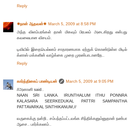
Reply
☀நான் ஆதவன்☀
March 5, 2009 at 8:58 PM
அந்த விளம்பரங்கள் தான் மிகவும் பிரபலம் அடைகிறது என்பது
கவலையான விசயம்.
டிவியில் இதையெல்லாம் சாதாரணமாக ஏற்றுக் கொண்டுள்ள மிடில்
க்ளாஸ் மக்களின் வாழ்க்கை முறை முரண்பாடானதே..
Reply
கார்த்திகைப் பாண்டியன்
March 5, 2009 at 9:05 PM
//அனானி said..
NAAN SRI LANKA. IRUNTHALUM ITHU PONNRA
KALASARA SEERKEDUKAL PATTRI SAMPANTHA
PATTAVARKAL SINTHIKANUM,//
வருகைக்கு நன்றி.. சம்பந்தப்பட்டவங்க சிந்திக்கனும்னுதான் நண்பா
ஆசை.. பார்க்கலாம்..