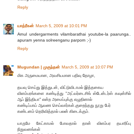
Reply
யாத்ரீகன்
March 5, 2009 at 10:01 PM
Amul undergarments vilambarathai youtube-la paarunga..
apuram yenna solreenganu parpom ;-)
Reply
Mugundan | முகுந்தன்
March 5, 2009 at 10:07 PM
மிக அருமையான, அவசியமான பதிவு தோழா,
தயவு செய்து இத்துடன், விட்டுவிடாமல் இத்தகைய
விளம்பரங்களை கண்டித்து ''அட்வர்டைசிங் ஸ்டேன்டர்ஸ் கவுன்சில்
ஆப் இந்தியா" என்ற அமைப்புக்கு எழுதினால்
கண்டிப்பாய் ஆவண செய்வார்கள்.குறைந்தது நூறு பேர்
கண்டனம் தெரிவித்தால் பலன் கிடைக்கும்.
யாருமே கேட்காமல் போவதால் தான் விளம்பர தயாரிப்பு
நிறுவனங்கள்