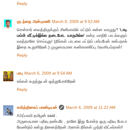
Reply
குடந்தை அன்புமணி
March 6, 2009 at 9:52 AM
சென்சார் வைத்திருக்கும் சினிமாவில் மட்டும் என்ன வாழுது?
'டாடி
மம்மி வீட்டில்இல்ல தடைபோட யாருமில்ல'
என்ற மாதிரி பாடல்களும்
வரத்தானே செய்யுது! (நீங்கள் பாடலை மட்டும் பார்பபேன் என்பதால்
இதை கூறுகிறேன்.) முழுமையான கண்காணிப்பு அவசியம்தான்!
Reply
பாபு
March 6, 2009 at 9:54 AM
உங்கள் கருத்துடன் ஒத்துபோகிறேன்
Reply
கார்த்திகைப் பாண்டியன்
March 6, 2009 at 11:22 AM
//அப்பாவி தமிழன் said..
அருமையான பதிவு நண்பரே , நானே இது போன்ற ஒரு பதிவு போடா
வேண்டும் என்று நினைத்தேன் அனால் நீங்கள் முந்தி விட்டீர்கள்//