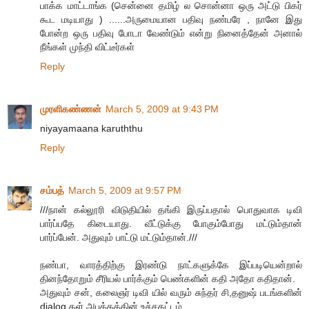
பாக்க மாட்டாங்க (சென்னை தமிழ் ல சொன்னா ஒரு அட்டு பிகர்
கூட மடியாது ) ......அருமையான பதிவு நண்பரே , நானே இது
போன்ற ஒரு பதிவு போடா வேண்டும் என்று நினைத்தேன் அனால்
நீங்கள் முந்தி விட்டீர்கள்
Reply
முரளிகண்ணன்
March 5, 2009 at 9:43 PM
niyayamaana karuththu
Reply
சம்பத்
March 5, 2009 at 9:57 PM
///நான் கல்லூரி விடுதியில் தங்கி இருப்பதால் பொதுவாக டிவி
பார்ப்பதே கிடையாது. வீட்டுக்கு போகும்போது மட்டும்தான்
பார்ப்பேன். அதுவும் பாட்டு மட்டும்தான்.///
நண்பா, வாரத்திற்கு இரண்டு நாட்களுக்கே இப்படியென்றால்
தினந்தோறும் சீரியல் பார்க்கும் பெண்களின் கதி அதோ கதிதான்.
அதுவும் சன், கலைஞர் டிவி யில் வரும் சுந்தர் சி,தனுஷ் படங்களின்
dialog கள் அபத்தத்தின் உச்சகட்டம்.