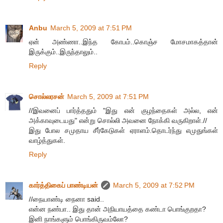
Anbu
March 5, 2009 at 7:51 PM
ஏன் அண்ணா..இந்த கோபம்..கொஞ்ச மோசமாகத்தான்
இருக்கும்..இருந்தாலும்..
Reply
சொல்லரசன்
March 5, 2009 at 7:51 PM
//இவனைப் பார்த்ததும் "இது என் குழந்தைகள் அல்ல, என்
அக்காவுடையது" என்று சொல்லி அவனை நோக்கி வருகிறாள்.//
இது போல சமுதாய சீர்கேடுகள் ஏராளம்.தொடர்ந்து எமுதுங்கள்
வாழ்த்துகள்.
Reply
கார்த்திகைப் பாண்டியன்
March 5, 2009 at 7:52 PM
//நையாண்டி நைனா said..
என்ன நண்பா.. இது தான் அநியாயத்தை கண்டா பொங்குறதா?
இனி நாங்களும் பொங்கிருவம்லோ?