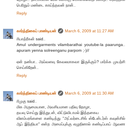
பெரிதும் மண்டை காய்ந்தவன் நான்..
Reply
கார்த்திகைப் பாண்டியன்
March 6, 2009 at 11:27 AM
//யாத்ரீகன் said..
Amul undergarments vilambarathai youtube-la paarunga..
apuram yenna solreenganu parpom ;-)//
ஏன் நண்பா.. அவ்வளவு கேவலமாகவா இருக்கும்? பார்க்க முயற்சி
செய்கிறேன்..
Reply
கார்த்திகைப் பாண்டியன்
March 6, 2009 at 11:30 AM
//முகு said..
மிக அருமையான, அவசியமான பதிவு தோழா,
தயவு செய்து இத்துடன், விட்டுவிடாமல் இத்தகைய
விளம்பரங்களை கண்டித்து ''அட்வர்டைசிங் ஸ்டேன்டர்ஸ் கவுன்சில்
ஆப் இந்தியா" என்ற அமைப்புக்கு எழுதினால் கண்டிப்பாய் ஆவண