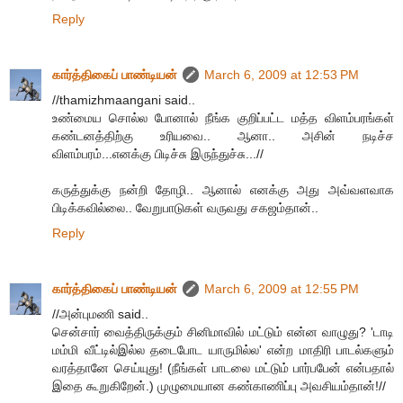
Reply
கார்த்திகைப் பாண்டியன்
March 6, 2009 at 12:53 PM
//thamizhmaangani said..
உண்மைய சொல்ல போனால் நீங்க குறிப்பட்ட மத்த விளம்பரங்கள்
கண்டனத்திற்கு உரியவை.. ஆனா.. அசின் நடிச்ச
விளம்பரம்...எனக்கு பிடிச்சு இருந்துச்சு...//
கருத்துக்கு நன்றி தோழி.. ஆனால் எனக்கு அது அவ்வளவாக
பிடிக்கவில்லை.. வேறுபாடுகள் வருவது சகஜம்தான்..
Reply
கார்த்திகைப் பாண்டியன்
March 6, 2009 at 12:55 PM
//அன்புமணி said..
சென்சார் வைத்திருக்கும் சினிமாவில் மட்டும் என்ன வாழுது? 'டாடி
மம்மி வீட்டில்இல்ல தடைபோட யாருமில்ல' என்ற மாதிரி பாடல்களும்
வரத்தானே செய்யுது! (நீங்கள் பாடலை மட்டும் பார்பபேன் என்பதால்
இதை கூறுகிறேன்.) முழுமையான கண்காணிப்பு அவசியம்தான்!//