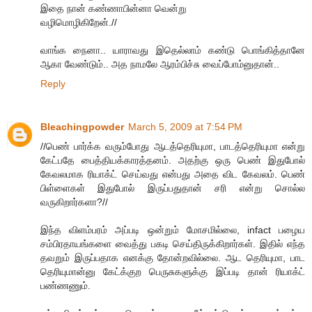
இதை நான் கண்ணாபின்னா வென்று
வழிமொழிகிறேன்.//
வாங்க நைனா.. யாராவது இதெல்லாம் கண்டு பொங்கித்தானே
ஆகா வேண்டும்.. அத நாமலே ஆரம்பிச்சு வைப்போம்னுதான்..
Reply
Bleachingpowder
March 5, 2009 at 7:54 PM
//பெண் பார்க்க வரும்போது ஆடத்தெரியுமா, பாடத்தெரியுமா என்று
கேட்பதே பைத்தியக்காரத்தனம். அதற்கு ஒரு பெண் இதுபோல்
கேவலமாக ரியாக்ட் செய்வது என்பது அதை விட கேவலம். பெண்
பிள்ளைகள் இதுபோல் இருப்பதுதான் சரி என்று சொல்ல
வருகிறார்களா?//
இந்த விளம்பரம் அப்படி ஒன்றும் மோசமில்லை, infact பழைய
சம்பிரதாயங்களை வைத்து பகடி செய்திருக்கிறார்கள். இதில் எந்த
தவறும் இருப்பதாக எனக்கு தோன்றவில்லை. ஆட தெரியுமா, பாட
தெரியுமான்னு கேட்க்குற பெருசுகளுக்கு இப்படி தான் ரியாக்ட்
பண்ணணும்.