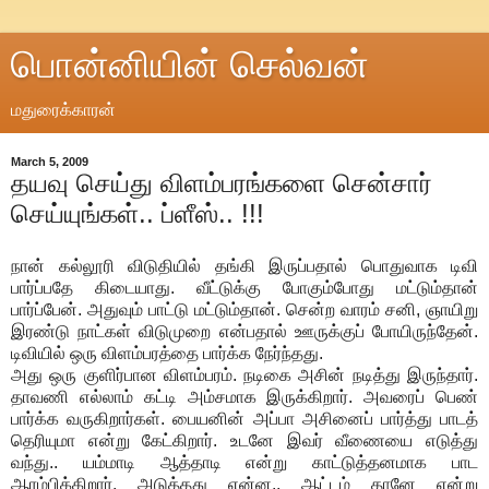
பொன்னியின் செல்வன்
மதுரைக்காரன்
March 5, 2009
தயவு செய்து விளம்பரங்களை சென்சார்
செய்யுங்கள்.. ப்ளீஸ்.. !!!
நான் கல்லூரி விடுதியில் தங்கி இருப்பதால் பொதுவாக டிவி
பார்ப்பதே கிடையாது. வீட்டுக்கு போகும்போது மட்டும்தான்
பார்ப்பேன். அதுவும் பாட்டு மட்டும்தான். சென்ற வாரம் சனி, ஞாயிறு
இரண்டு நாட்கள் விடுமுறை என்பதால் ஊருக்குப் போயிருந்தேன்.
டிவியில் ஒரு விளம்பரத்தை பார்க்க நேர்ந்தது.
அது ஒரு குளிர்பான விளம்பரம். நடிகை அசின் நடித்து இருந்தார்.
தாவணி எல்லாம் கட்டி அம்சமாக இருக்கிறார். அவரைப் பெண்
பார்க்க வருகிறார்கள். பையனின் அப்பா அசினைப் பார்த்து பாடத்
தெரியுமா என்று கேட்கிறார். உடனே இவர் வீணையை எடுத்து
வந்து.. யம்மாடி ஆத்தாடி என்று காட்டுத்தனமாக பாட
ஆரம்பிக்கிறார். அடுத்தது என்ன.. ஆட்டம் தானே என்று