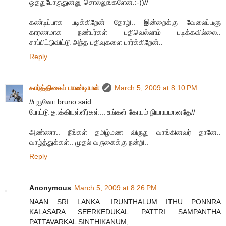
ஒத்துபோகுதுன்னு சொல்லுங்க‌ளேன்.:-))//
கண்டிப்பாக படிக்கிறேன் தோழி.. இன்றைக்கு வேலைப்பளு
காரணமாக நண்பர்கள் பதிவெல்லாம் படிக்கவில்லை..
சாப்பிட்டுவிட்டு அந்த பதிவுகளை பார்க்கிறேன்..
Reply
கார்த்திகைப் பாண்டியன்
March 5, 2009 at 8:10 PM
//புருனோ bruno said..
போட்டு தாக்கியுள்ளீர்கள்... உங்கள் கோபம் நியாயமானதே//
அண்ணா.. நீங்கள் தமிழ்மண விருது வாங்கினவர் தானே..
வாழ்த்துக்கள்.. முதல் வருகைக்கு நன்றி..
Reply
Anonymous
March 5, 2009 at 8:26 PM
NAAN SRI LANKA. IRUNTHALUM ITHU PONNRA
KALASARA SEERKEDUKAL PATTRI SAMPANTHA
PATTAVARKAL SINTHIKANUM,