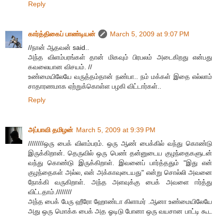
Reply
கார்த்திகைப் பாண்டியன்
March 5, 2009 at 9:07 PM
//நான் ஆதவன் said..
அந்த விளம்பரங்கள் தான் மிகவும் பிரபலம் அடைகிறது என்பது
கவலையான விசயம். //
உண்மையிலேயே வருத்தம்தான் நண்பா.. நம் மக்கள் இதை எல்லாம்
சாதாரணமாக ஏற்றுக்கொள்ள பழகி விட்டார்கள்..
Reply
அப்பாவி தமிழன்
March 5, 2009 at 9:39 PM
////////ஒரு பைக் விளம்பரம். ஒரு ஆண் பைக்கில் வந்து கொண்டு
இருக்கிறான். தெருவில் ஒரு பெண் தன்னுடைய குழந்தைகளுடன்
வந்து கொண்டு இருக்கிறாள். இவனைப் பார்த்ததும் "இது என்
குழந்தைகள் அல்ல, என் அக்காவுடையது" என்று சொல்லி அவனை
நோக்கி வருகிறாள். அந்த அளவுக்கு பைக் அவளை ஈர்த்து
விட்டதாம்.////////
அந்த பைக் பேரு ஹீரோ ஹோண்டா கிளாமர் .ஆனா உண்மையிலேயே
அது ஒரு மொக்க பைக் அத ஓடிடு போனா ஒரு வயசான பாட்டி கூட