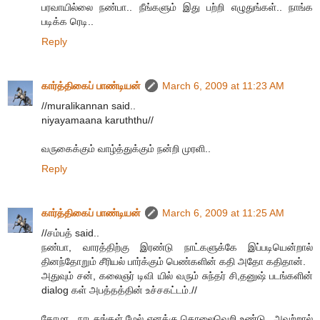
பரவாயில்லை நண்பா.. நீங்களும் இது பற்றி எழுதுங்கள்.. நாங்க
படிக்க ரெடி..
Reply
கார்த்திகைப் பாண்டியன்
March 6, 2009 at 11:23 AM
//muralikannan said..
niyayamaana karuththu//
வருகைக்கும் வாழ்த்துக்கும் நன்றி முரளி..
Reply
கார்த்திகைப் பாண்டியன்
March 6, 2009 at 11:25 AM
//சம்பத் said..
நண்பா, வாரத்திற்கு இரண்டு நாட்களுக்கே இப்படியென்றால்
தினந்தோறும் சீரியல் பார்க்கும் பெண்களின் கதி அதோ கதிதான்.
அதுவும் சன், கலைஞர் டிவி யில் வரும் சுந்தர் சி,தனுஷ் படங்களின்
dialog கள் அபத்தத்தின் உச்சகட்டம்.//
தோழா.. நாடகங்கள் மேல் எனக்கு கொலைவெறி உண்டு.. அவற்றால்