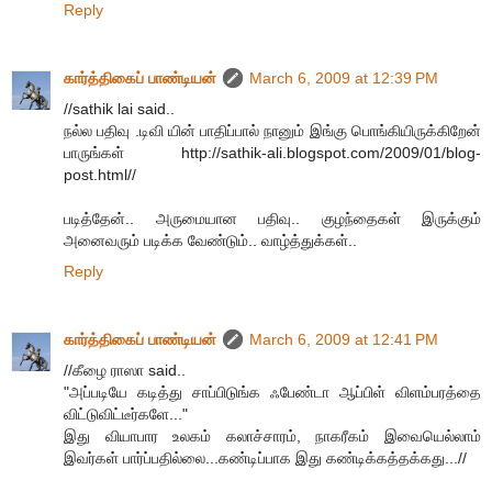
Reply
கார்த்திகைப் பாண்டியன்
March 6, 2009 at 12:39 PM
//sathik lai said..
நல்ல பதிவு .டிவி யின் பாதிப்பால் நானும் இங்கு பொங்கியிருக்கிறேன்
பாருங்கள் http://sathik-ali.blogspot.com/2009/01/blog-
post.html//
படித்தேன்.. அருமையான பதிவு.. குழந்தைகள் இருக்கும்
அனைவரும் படிக்க வேண்டும்.. வாழ்த்துக்கள்..
Reply
கார்த்திகைப் பாண்டியன்
March 6, 2009 at 12:41 PM
//கீழை ராஸா said..
"அப்படியே கடித்து சாப்பிடுங்க ஃபேண்டா ஆப்பிள் விளம்பரத்தை
விட்டுவிட்டீர்களே..."
இது வியாபார உலகம் கலாச்சாரம், நாகரீகம் இவையெல்லாம்
இவர்கள் பார்ப்பதில்லை...கண்டிப்பாக இது கண்டிக்கத்தக்கது...//