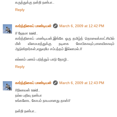
கருத்துக்கு நன்றி நண்பா..
Reply
கார்த்திகைப் பாண்டியன்
March 6, 2009 at 12:42 PM
// ஹேமா said..
கார்த்திகைப் பாண்டியன்,இங்கே ஒரு தமிழ்த் தொலைக்காட்சியில்
மீன் விளமபரத்துக்கு நடிகை கோபிகாவும்,மாளவிகாவும்
ஆடுகிறார்கள்,எதுவுமே சம்பந்தம் இல்லாமல்.//
எல்லாம் பணம் படுத்தும் பாடு தோழி..
Reply
கார்த்திகைப் பாண்டியன்
March 6, 2009 at 12:43 PM
//நிலாவன் said..
நல்ல பதிவு நண்பா
உங்களோட கோபம் நாயமானது தான்//
நன்றி நண்பா..